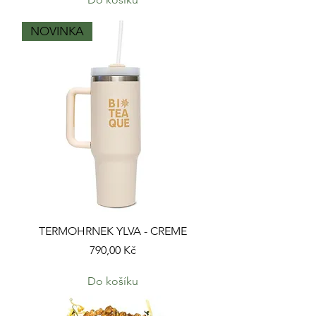
NOVINKA
TERMOHRNEK YLVA - CREME
Cena
790,00 Kč
Do košíku