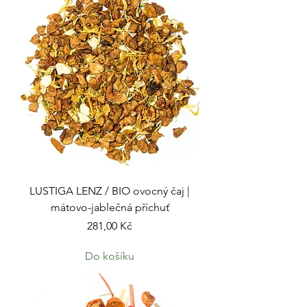
LUSTIGA LENZ / BIO ovocný čaj |
mátovo-jablečná příchuť
Cena
281,00 Kč
Do košíku