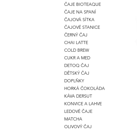
ČAJE BIOTEAQUE
ČAJE NA SPANÍ
ČAJOVÁ SÍTKA
ČAJOVÉ STANICE
ČERNÝ ČAJ
CHAI LATTE
COLD BREW
CUKR A MED
DETOQ ČAJ
DĚTSKÝ ČAJ
DOPLŇKY
HORKÁ ČOKOLÁDA
KÁVA DERSUT
KONVICE A LAHVE
LEDOVÉ ČAJE
MATCHA
OLIVOVÝ ČAJ
OSTATNÍ