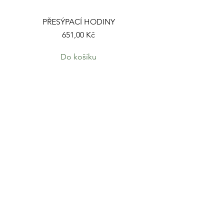
PŘESÝPACÍ HODINY
Cena
651,00 Kč
Do košíku