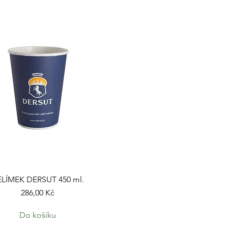
ELÍMEK DERSUT 450 ml.
Cena
286,00 Kč
Do košíku