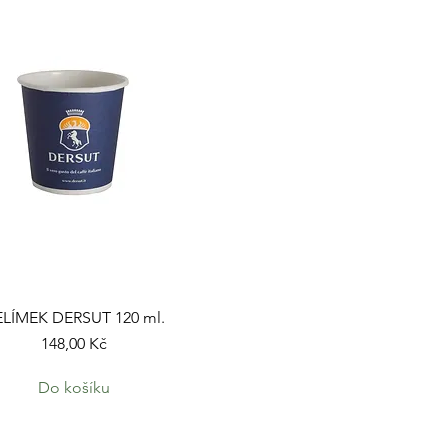
ELÍMEK DERSUT 120 ml.
Cena
148,00 Kč
Do košíku