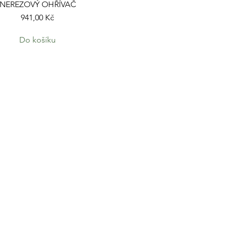
NEREZOVÝ OHŘÍVAČ
Cena
941,00 Kč
Do košíku