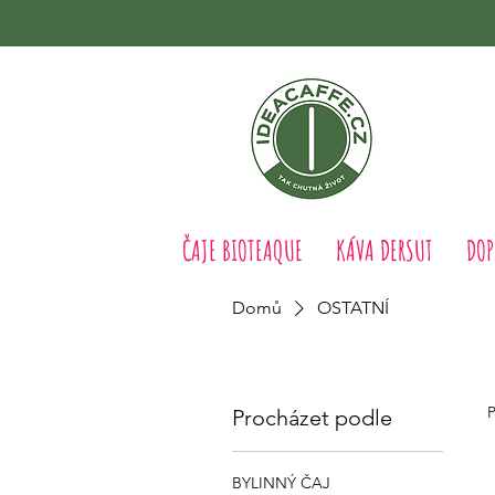
ČAJE BIOTEAQUE
KÁVA DERSUT
DOP
Domů
OSTATNÍ
P
Procházet podle
BYLINNÝ ČAJ