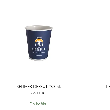
KELÍMEK DERSUT 280 ml.
K
Cena
229,00 Kč
Do košíku