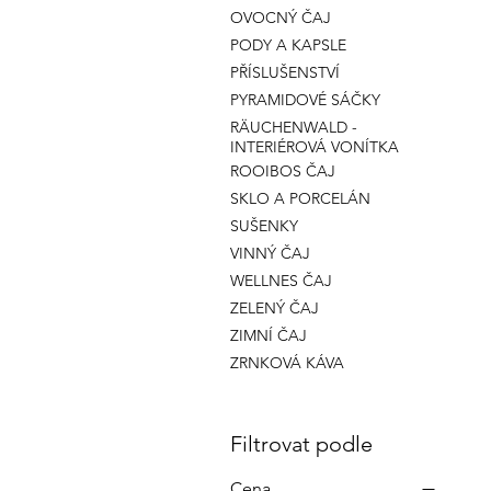
OVOCNÝ ČAJ
PODY A KAPSLE
PŘÍSLUŠENSTVÍ
PYRAMIDOVÉ SÁČKY
RÄUCHENWALD -
INTERIÉROVÁ VONÍTKA
ROOIBOS ČAJ
SKLO A PORCELÁN
SUŠENKY
VINNÝ ČAJ
WELLNES ČAJ
ZELENÝ ČAJ
ZIMNÍ ČAJ
ZRNKOVÁ KÁVA
Filtrovat podle
Cena