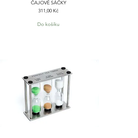
ČAJOVÉ SÁČKY
Cena
311,00 Kč
Do košíku