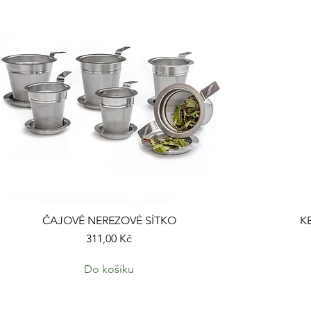
ČAJOVÉ NEREZOVÉ SÍTKO
K
Cena
311,00 Kč
Do košíku