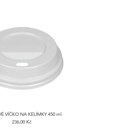
É VÍČKO NA KELÍMKY 450 ml.
Cena
236,00 Kč