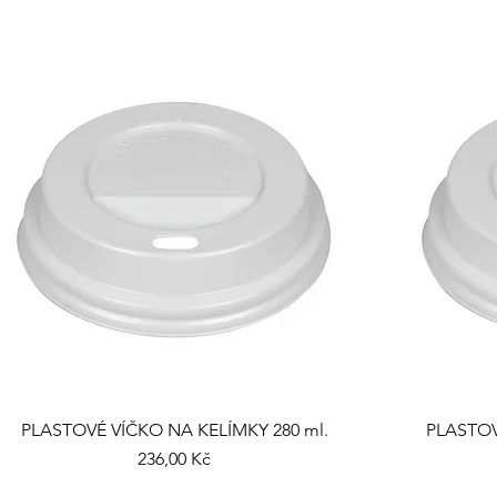
PLASTOVÉ VÍČKO NA KELÍMKY 280 ml.
PLASTOV
Cena
236,00 Kč