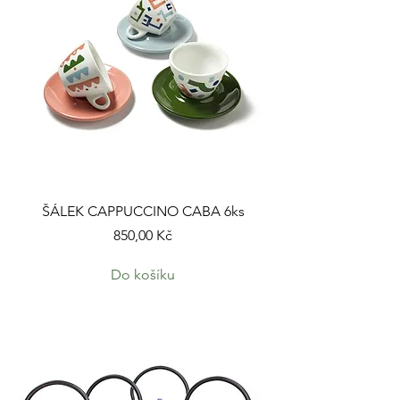
ŠÁLEK CAPPUCCINO CABA 6ks
Cena
850,00 Kč
Do košíku