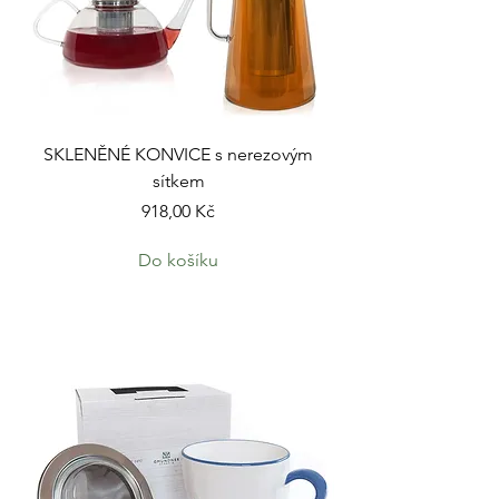
SKLENĚNÉ KONVICE s nerezovým
sítkem
Cena
918,00 Kč
Do košíku