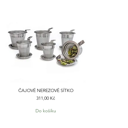
ČAJOVÉ NEREZOVÉ SÍTKO
Cena
311,00 Kč
Do košíku