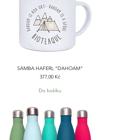
SAMBA HAFERL "DAHOAM"
Cena
377,00 Kč
Do košíku