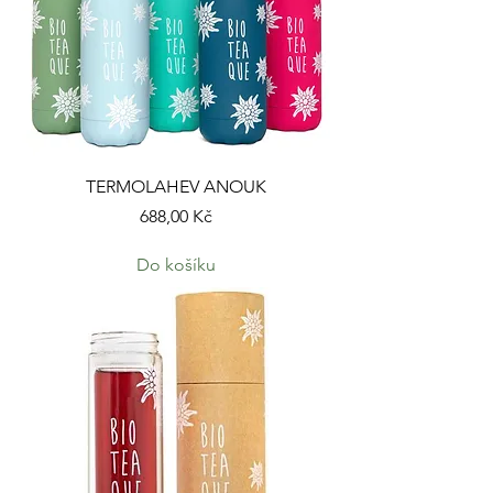
TERMOLAHEV ANOUK
Cena
688,00 Kč
Do košíku