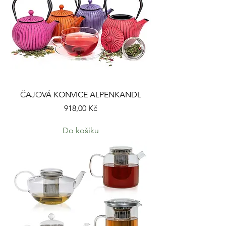
ČAJOVÁ KONVICE ALPENKANDL
Cena
918,00 Kč
Do košíku