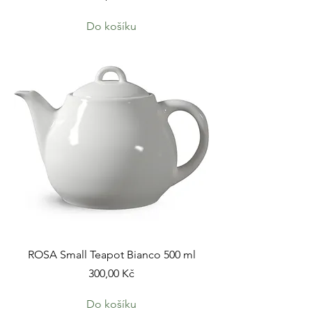
Do košíku
ROSA Small Teapot Bianco 500 ml
Cena
300,00 Kč
Do košíku