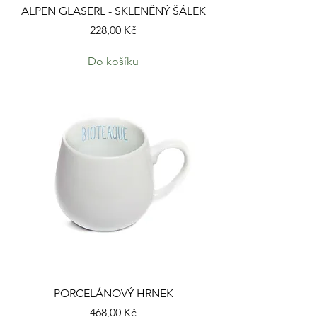
ALPEN GLASERL - SKLENĚNÝ ŠÁLEK
Cena
228,00 Kč
Do košíku
PORCELÁNOVÝ HRNEK
Cena
468,00 Kč