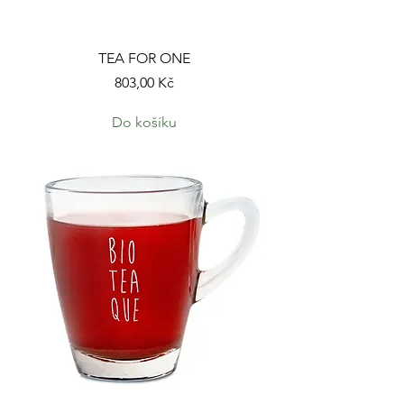
TEA FOR ONE
Cena
803,00 Kč
Do košíku