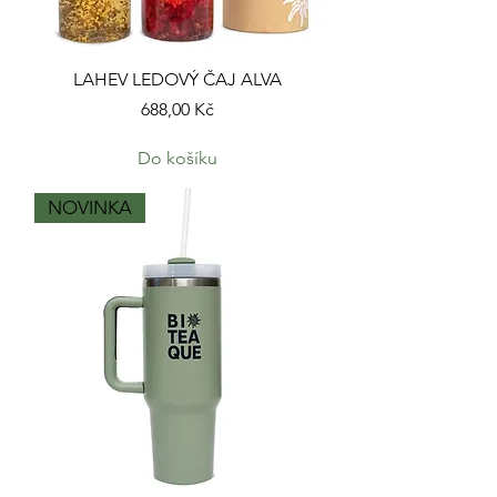
LAHEV LEDOVÝ ČAJ ALVA
Cena
688,00 Kč
Do košíku
NOVINKA