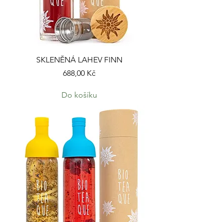
SKLENĚNÁ LAHEV FINN
Cena
688,00 Kč
Do košíku