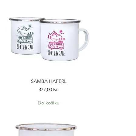
SAMBA HAFERL
Cena
377,00 Kč
Do košíku