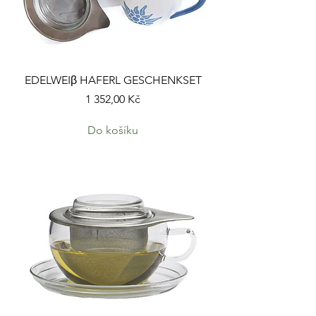
EDELWEIβ HAFERL GESCHENKSET
Cena
1 352,00 Kč
Do košíku