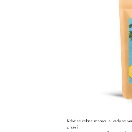
Když se řekne maracuja, vždy se vá
pláže?