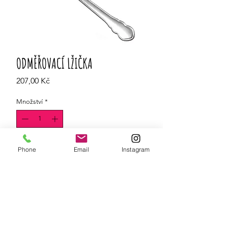
ODMĚŘOVACÍ LŽIČKA
Cena
207,00 Kč
Množství
*
Do košíku
Phone
Email
Instagram
Dávkovací lžička z nerezové oceli -
ideální pro dávkování našich sypaných
čajů.