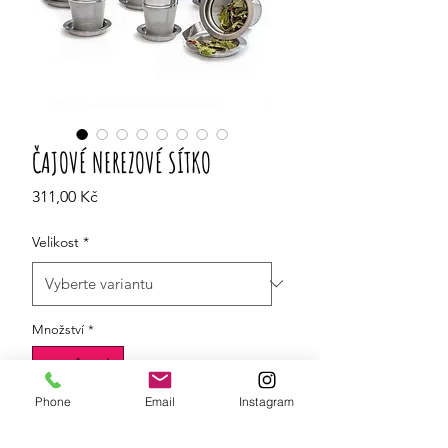
ČAJOVÉ NEREZOVÉ SÍTKO
Cena
311,00 Kč
Velikost
*
Množství
*
Phone
Email
Instagram
Do košíku