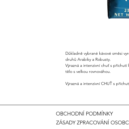
Důkladně vybrané kávové směsi vyr
druhů Arabiky a Robusty.
Výrazná a intenzivní chuť s příchutí
tělo s velkou rovnováhou.
Výrazná a intenzivní CHUŤ s příchut
OBCHODNÍ PODMÍNKY
ZÁSADY ZPRACOVÁNÍ OSOBC