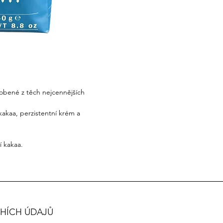
obené z těch nejcennějších
 kakaa, perzistentní krém a
í kakaa.
HÍCH ÚDAJŮ